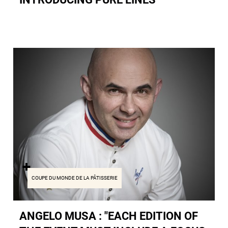
COUPE DU MONDE DE LA PÂTISSERIE
ANGELO MUSA : "EACH EDITION OF