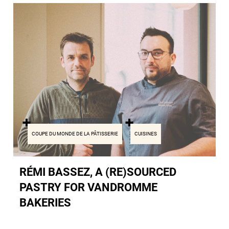
COUPE DU MONDE DE LA PÂTISSERIE
CUISINES
RÉMI BASSEZ, A (RE)SOURCED
PASTRY FOR VANDROMME
BAKERIES