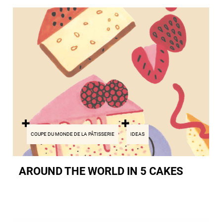
COUPE DU MONDE DE LA PÂTISSERIE
IDEAS
AROUND THE WORLD IN 5 CAKES