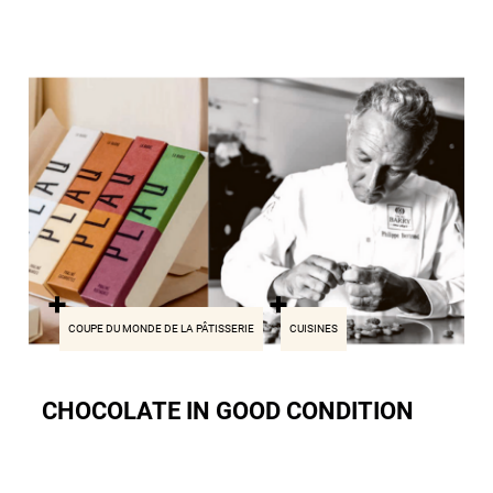
COUPE DU MONDE DE LA PÂTISSERIE
CUISINES
CHOCOLATE IN GOOD CONDITION