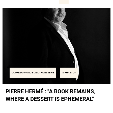
COUPE DU MONDE DE LA PÂTISSERIE
SIRHA LYON
PIERRE HERMÉ : "A BOOK REMAINS,
WHERE A DESSERT IS EPHEMERAL"