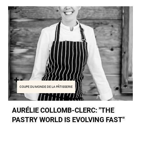
COUPE DU MONDE DE LA PÂTISSERIE
AURÉLIE COLLOMB-CLERC: "THE
PASTRY WORLD IS EVOLVING FAST"