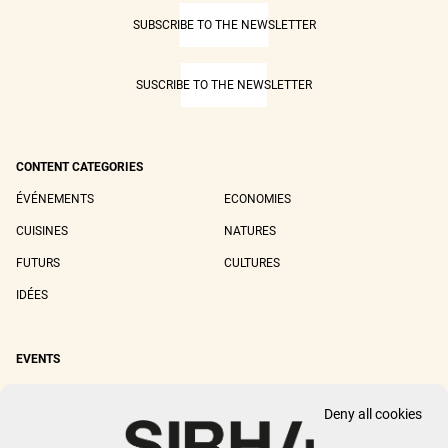
SUBSCRIBE TO THE NEWSLETTER
SUSCRIBE TO THE NEWSLETTER
CONTENT CATEGORIES
ÉVÉNEMENTS
ECONOMIES
CUISINES
NATURES
FUTURS
CULTURES
IDÉES
EVENTS
SIRHA LYON
SIRHA EUROPAIN
Deny all cookies
SIRHA BOCUSE D'OR
SIRHA WORLD PASTRY CUP