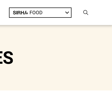
FOOD
ES