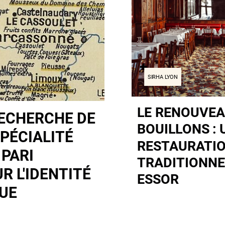
SIRHA LYON
LE RENOUVEA
RECHERCHE DE
BOUILLONS : 
PÉCIALITÉ
RESTAURATI
 PARI
TRADITIONNE
R L'IDENTITÉ
ESSOR
UE