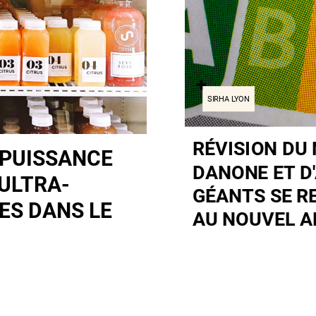
SIRHA LYON
RÉVISION DU 
 PUISSANCE
DANONE ET D
ULTRA-
GÉANTS SE R
ES DANS LE
AU NOUVEL 