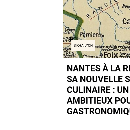
SIRHA LYON
NANTES À LA 
SA NOUVELLE S
CULINAIRE : UN
AMBITIEUX POU
GASTRONOMIQ