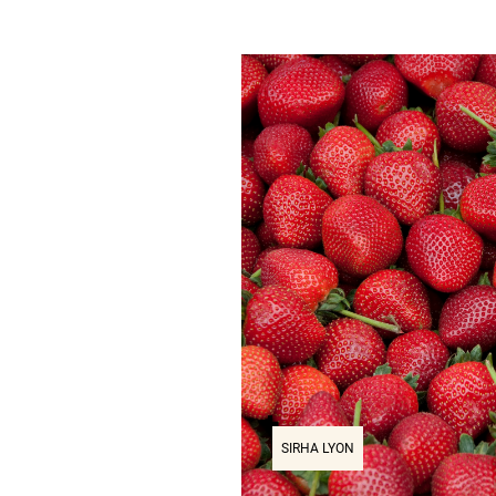
SIRHA LYON