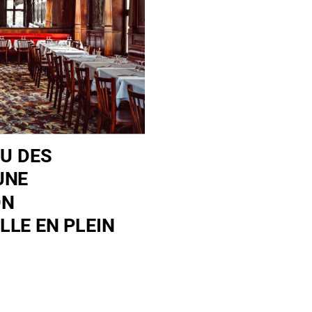
U DES
UNE
ON
LLE EN PLEIN