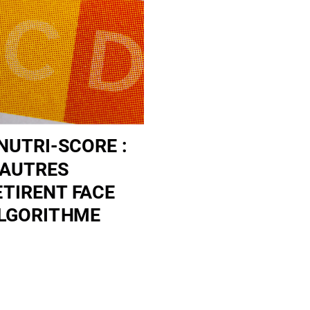
NUTRI-SCORE :
'AUTRES
ETIRENT FACE
ALGORITHME