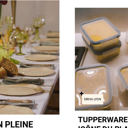
SIRHA LYON
TUPPERWARE :
N PLEINE