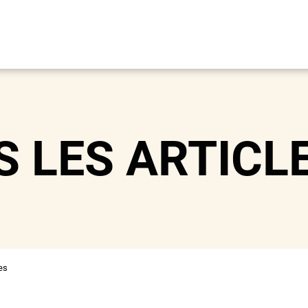
S LES ARTICL
es