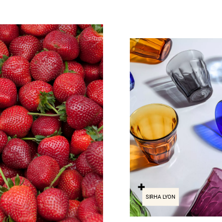
SIRHA LYON