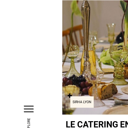
SIRHA LYON
EXPLORE
LE CATERING E