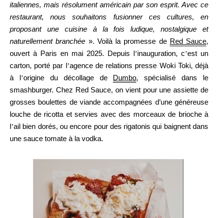
italiennes, mais résolument américain par son esprit. Avec ce
restaurant, nous souhaitons fusionner ces cultures, en
proposant une cuisine à la fois ludique, nostalgique et
naturellement branchée
». Voilà la promesse de
Red Sauce
,
ouvert à Paris en mai 2025. Depuis l
’
inauguration, c
’
est un
carton, porté par l
’
agence de relations presse Woki Toki, déjà
à l
’
origine du décollage de
Dumbo
, spécialisé dans le
smashburger. Chez Red Sauce, on vient pour une assiette de
grosses boulettes de viande accompagnées d’une généreuse
louche de ricotta et servies avec des morceaux de brioche à
l
’
ail bien dorés, ou encore pour des rigatonis qui baignent dans
une sauce tomate à la vodka.