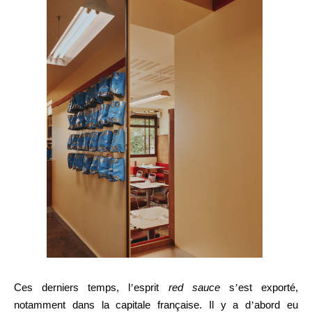
Ces derniers temps, l
’
esprit
red sauce
s
’
est exporté,
notamment dans la capitale française. Il y a d
’
abord eu