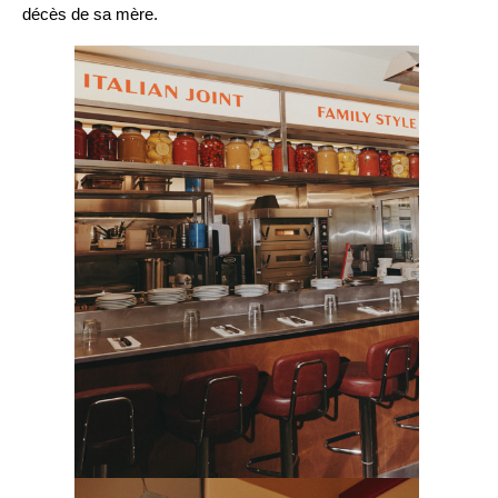
​
décès de sa mère.