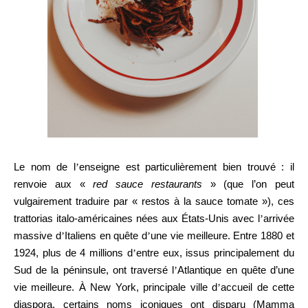
Le nom de l
’
enseigne est particulièrement bien trouvé : il
renvoie aux «
red sauce restaurants
» (que l’on peut
vulgairement traduire par « restos à la sauce tomate »), ces
trattorias italo-américaines nées aux États-Unis avec l
’
arrivée
massive d
’
Italiens en quête d
’
une vie meilleure. Entre 1880 et
1924, plus de 4 millions d
’
entre eux, issus principalement du
Sud de la péninsule, ont traversé l
’
Atlantique en quête d’une
vie meilleure. À
New York, principale ville d
’
accueil de cette
diaspora, certains noms iconiques ont disparu (Mamma