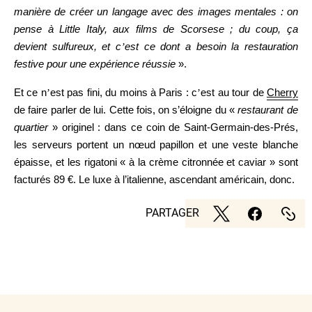
manière de créer un langage avec des images mentales : on
pense à Little Italy, aux films de Scorsese ; du coup, ça
devient sulfureux, et c
’
est ce dont a besoin la restauration
festive pour une expérience réussie
».
Et ce n
’
est pas fini, du moins à Paris : c
’
est au tour de
Cherry
de faire parler de lui. Cette fois, on s’éloigne du «
restaurant de
quartier
» originel : dans ce coin de Saint-Germain-des-Prés,
les serveurs portent un nœud papillon et une veste blanche
épaisse, et les rigatoni « à la crème citronnée et caviar » sont
facturés 89
€
. Le luxe à l’italienne, ascendant américain, donc.
PARTAGER