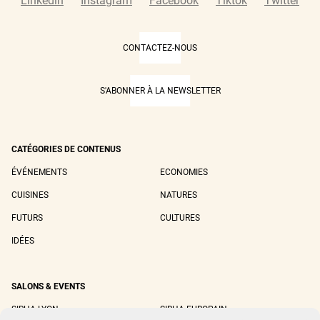
Linkedin
Instagram
Facebook
Tiktok
Twitter
CONTACTEZ-NOUS
S'ABONNER À LA NEWSLETTER
CATÉGORIES DE CONTENUS
ÉVÉNEMENTS
ECONOMIES
CUISINES
NATURES
FUTURS
CULTURES
IDÉES
SALONS & EVENTS
SIRHA LYON
SIRHA EUROPAIN