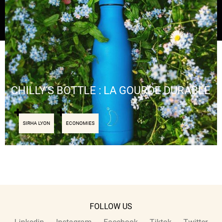
CHILLY’S BOTTLE : LA GOURDE DURABLE
SIRHA LYON
ECONOMIES
FOLLOW US