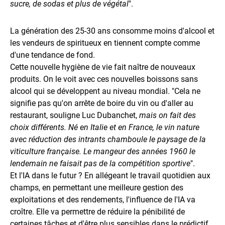
sucre, de sodas et plus de végétal
".
La génération des 25-30 ans consomme moins d'alcool et
les vendeurs de spiritueux en tiennent compte comme
d'une tendance de fond.
Cette nouvelle hygiène de vie fait naître de nouveaux
produits. On le voit avec ces nouvelles boissons sans
alcool qui se développent au niveau mondial. "Cela ne
signifie pas qu'on arrête de boire du vin ou d'aller au
restaurant, souligne Luc Dubanchet,
mais on fait des
choix différents. Né en Italie et en France, le vin nature
avec réduction des intrants chamboule le paysage de la
viticulture française. Le mangeur des années 1960 le
lendemain ne faisait pas de la compétition sportive
".
Et l'IA dans le futur ? En allégeant le travail quotidien aux
champs, en permettant une meilleure gestion des
exploitations et des rendements, l'influence de l'IA va
croître. Elle va permettre de réduire la pénibilité de
certaines tâches et d'être plus sensibles dans le prédictif