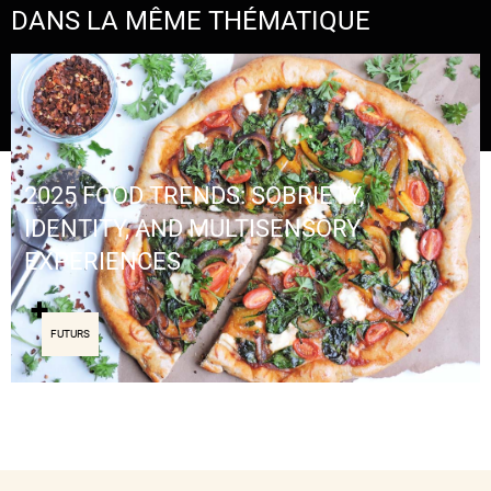
DANS LA MÊME THÉMATIQUE
2025 FOOD TRENDS: SOBRIETY,
IDENTITY, AND MULTISENSORY
EXPERIENCES
FUTURS