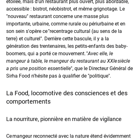
étoilée, mais d'un restaurant plus ouvert, plus abordable,
accessible : bistrot, néobistrot, et même grignotage. Le
"nouveau" restaurant concerne une masse plus
importante, urbaine, comme rurale ou périurbaine et en
son sein s'opère ce "recentrage cultural (au sens de la
terre) et culturel". Derrière cette bascule, il y a la
génération des trentenaires, les petits-enfants des baby-
boomers, qui a porté ce mouvement. "
Avec elle, le
mangeur à table, le mangeur du restaurant au XXIe siècle
a pris une position essentielle
", que le Directeur Général de
Sirha Food n'hésite pas à qualifier de "politique".
La Food, locomotive des consciences et des
comportements
La nourriture, pionnière en matière de vigilance
Ce mangeur reconnecté avec la nature étend évidemment