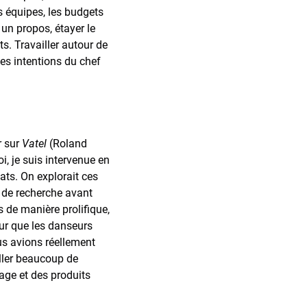
es équipes, les budgets
r un propos, étayer le
s. Travailler autour de
es intentions du chef
r sur
Vatel
(Roland
, je suis intervenue en
lats. On explorait ces
e de recherche avant
 de manière prolifique,
our que les danseurs
us avions réellement
ailler beaucoup de
age et des produits