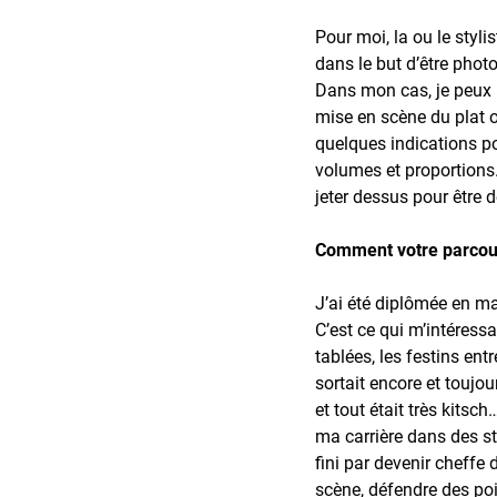
Pour moi, la ou le styli
dans le but d’être phot
Dans mon cas, je peux in
mise en scène du plat o
quelques indications pou
volumes et proportions. 
jeter dessus pour être d
Comment votre parcours 
J’ai été diplômée en ma
C’est ce qui m’intéressa
tablées, les festins ent
sortait encore et toujo
et tout était très kitsc
ma carrière dans des stu
fini par devenir cheffe 
scène, défendre des poi