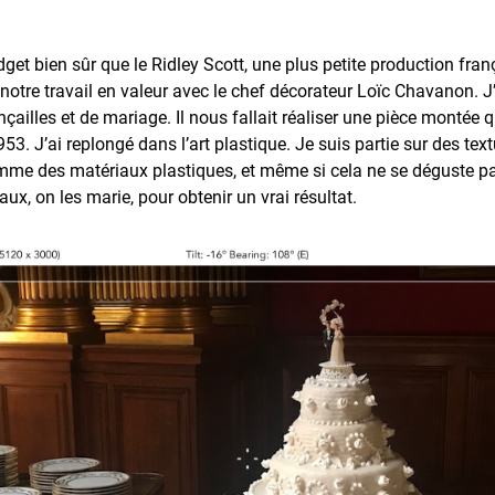
dget bien sûr que le Ridley Scott, une plus petite production franç
 notre travail en valeur avec le chef décorateur Loïc Chavanon. J
çailles et de mariage. Il nous fallait réaliser une pièce montée qu
3. J’ai replongé dans l’art plastique. Je suis partie sur des text
comme des matériaux plastiques, et même si cela ne se déguste pas
x, on les marie, pour obtenir un vrai résultat.