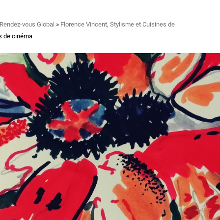
 Rendez-vous Global
Florence Vincent, Stylisme et Cuisines de
es de cinéma