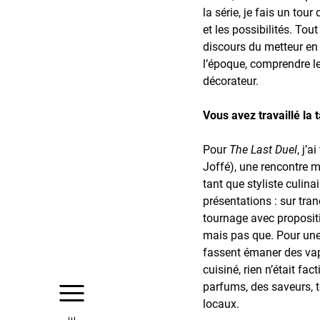
la série, je fais un tou
et les possibilités. Tou
discours du metteur en 
l’époque, comprendre l
décorateur.
Vous avez travaillé la 
Pour
The Last Duel
, j’
Joffé), une rencontre m
tant que styliste culina
présentations : sur tra
tournage avec propositi
mais pas que. Pour une 
fassent émaner des vape
cuisiné, rien n’était fac
parfums, des saveurs, t
locaux.