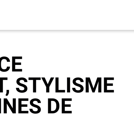
CE
T, STYLISME
INES DE