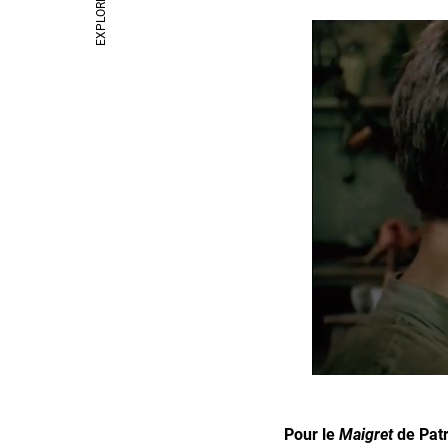
EXPLORE
Pour le
Maigret
de Patr