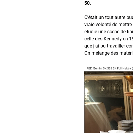
50.
C’était un tout autre bu
vraie volonté de mettre
étudié une scène de fian
celle des Kennedy en 195
que j’ai pu travailler 
On mélange des matériau