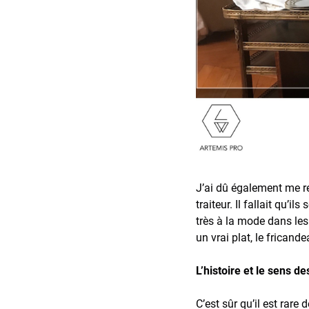
J’ai dû également me r
traiteur. Il fallait qu’
très à la mode dans les
un vrai plat, le frican
L’histoire et le sens 
C’est sûr qu’il est rar