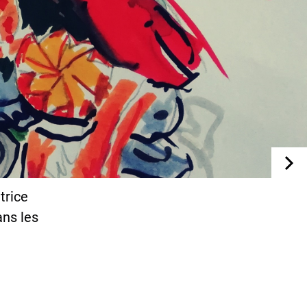
trice
ans les