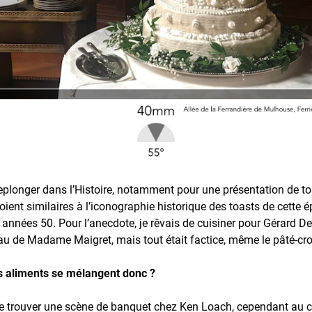
eplonger dans l’Histoire, notamment pour une présentation de t
ils soient similaires à l’iconographie historique des toasts de cett
 années 50. Pour l’anecdote, je rêvais de cuisiner pour Gérard D
deau de Madame Maigret, mais tout était factice, même le pâté-cro
des aliments se mélangent donc ?
e de trouver une scène de banquet chez Ken Loach, cependant au c