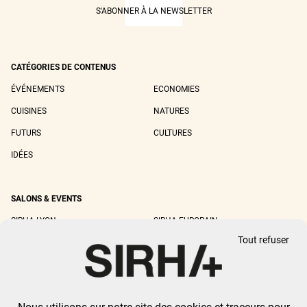
S'ABONNER À LA NEWSLETTER
CATÉGORIES DE CONTENUS
ÉVÉNEMENTS
ECONOMIES
CUISINES
NATURES
FUTURS
CULTURES
IDÉES
SALONS & EVENTS
SIRHA LYON
SIRHA EUROPAIN
Tout refuser
SIRHA BOCUSE D'OR
SIRHA WORLD PASTRY CUP
SIRHA OMNIVORE