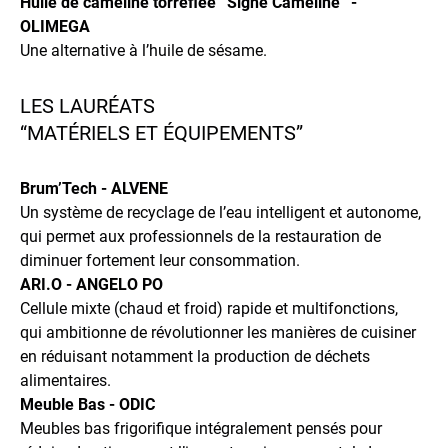
Huile de caméline torréfiée “Signé Caméline” -
OLIMEGA
Une alternative à l’huile de sésame.
LES LAURÉATS
“MATÉRIELS ET ÉQUIPEMENTS”
Brum’Tech - ALVENE
Un système de recyclage de l’eau intelligent et autonome,
qui permet aux professionnels de la restauration de
diminuer fortement leur consommation.
ARI.O - ANGELO PO
Cellule mixte (chaud et froid) rapide et multifonctions,
qui ambitionne de révolutionner les manières de cuisiner
en réduisant notamment la production de déchets
alimentaires.
Meuble Bas - ODIC
Meubles bas frigorifique intégralement pensés pour