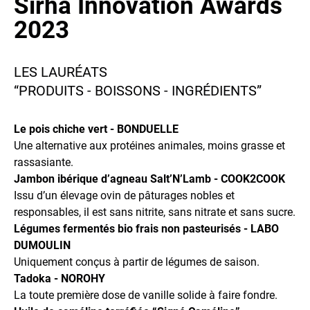
Sirha Innovation Awards
2023
LES LAURÉATS
“PRODUITS - BOISSONS - INGRÉDIENTS”
Le pois chiche vert - BONDUELLE
Une alternative aux protéines animales, moins grasse et
rassasiante.
Jambon ibérique d’agneau Salt’N’Lamb - COOK2COOK
Issu d’un élevage ovin de pâturages nobles et
responsables, il est sans nitrite, sans nitrate et sans sucre.
Légumes fermentés bio frais non pasteurisés - LABO
DUMOULIN
Uniquement conçus à partir de légumes de saison.
Tadoka - NOROHY
La toute première dose de vanille solide à faire fondre.