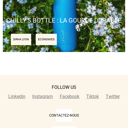
CHILLY’S BOTTLE : LA GOURDE DURABLE
SIRHA LYON
ECONOMIES
FOLLOW US
Linkedin
Instagram
Facebook
Tiktok
Twitter
CONTACTEZ-NOUS