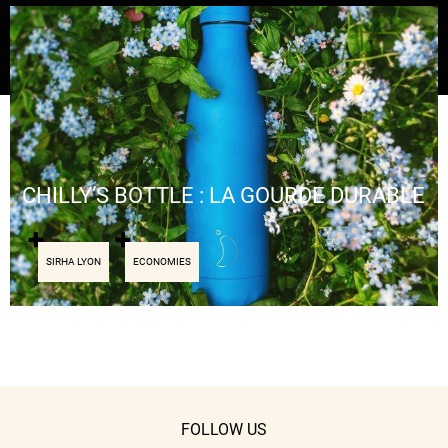
CHILLY’S BOTTLE : LA GOURDE DURABLE
SIRHA LYON
ECONOMIES
FOLLOW US