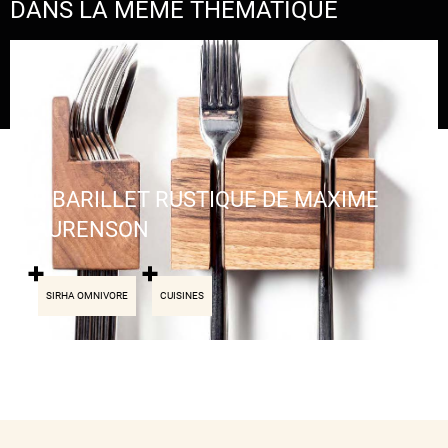
DANS LA MÊME THÉMATIQUE
LE BARILLET RUSTIQUE DE MAXIME
LAURENSON
SIRHA OMNIVORE
CUISINES