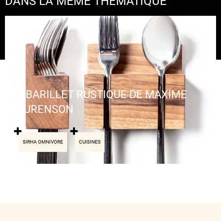
DANS LA MÊME THÉMATIQUE
LE BARILLET RUSTIQUE DE MAXIME
LAURENSON
SIRHA OMNIVORE
CUISINES