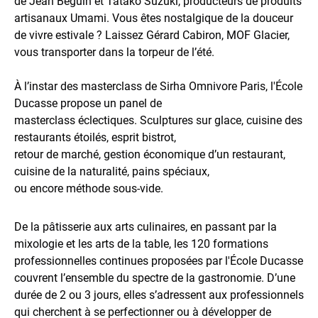
de Jean Beguin et Tatako Suzuki, producteurs de produits
artisanaux Umami. Vous êtes nostalgique de la douceur
de vivre estivale ? Laissez Gérard Cabiron, MOF Glacier,
vous transporter dans la torpeur de l’été.
À l’instar des masterclass de Sirha Omnivore Paris, l'École
Ducasse propose un panel de
masterclass éclectiques. Sculptures sur glace, cuisine des
restaurants étoilés, esprit bistrot,
retour de marché, gestion économique d’un restaurant,
cuisine de la naturalité, pains spéciaux,
ou encore méthode sous-vide.
De la pâtisserie aux arts culinaires, en passant par la
mixologie et les arts de la table, les 120 formations
professionnelles continues proposées par l'École Ducasse
couvrent l’ensemble du spectre de la gastronomie. D’une
durée de 2 ou 3 jours, elles s’adressent aux professionnels
qui cherchent à se perfectionner ou à développer de