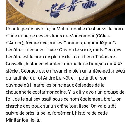
Pour la petite histoire, la Mirlitantouille c’est aussi le nom
d'une auberge des environs de Moncontour (Côtes-
d'Armor), fréquentée par les Chouans, emprunté par G.
Lenôtre – rien à voir avec Gaston le sucré, mais Georges
Lenôtre est le nom de plume de Louis Léon Théodore
e
Gosselin, historien et auteur dramatique français du XIX
siècle ; Georges est en revanche bien un arrière-petit-neveu
du jardinier du roi André Le Nôtre – pour titrer son
ouvrage où il narre les principaux épisodes de la
chouannerie costarmoricaine. Y a dû y avoir un groupe de
folk celte qui sévissait sous ce nom également, bref… on
cherche des poux sur un crâne tout lisse. On va plutôt
suivre de près la belle, forcément, histoire de cette
Mirlitantouille-la.