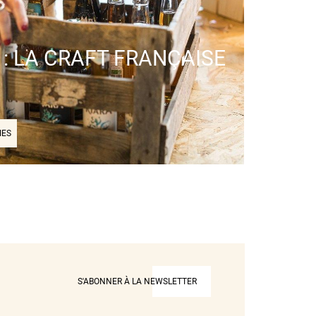
: LA CRAFT FRANÇAISE
IES
S'ABONNER À LA NEWSLETTER