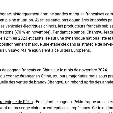
cognac, historiquement dominé par des marques françaises co
i en pleine mutation. Avec les sanctions douanières imposées p
es véhicules électriques chinois, les producteurs français subis
ortations (-70 % en novembre). Pendant ce temps, Changyu, leade
e de 12 % en 2023 et capitalise sur une dynamique nationaliste 
epositionnement marque une étape clé dans la stratégie de dév
s un savoir-faire équivalent à celui des Européens.
tes de cognac français en Chine sur le mois de novembre 2024.
 du cognac étranger en Chine, toujours majoritaire mais sous pr
uelle des ventes de brandy Changyu, un rebond après des années
ratégique de Pékin
: En ciblant le cognac, Pékin frappe un secte
yant un message clair aux entreprises européennes. Cette actio