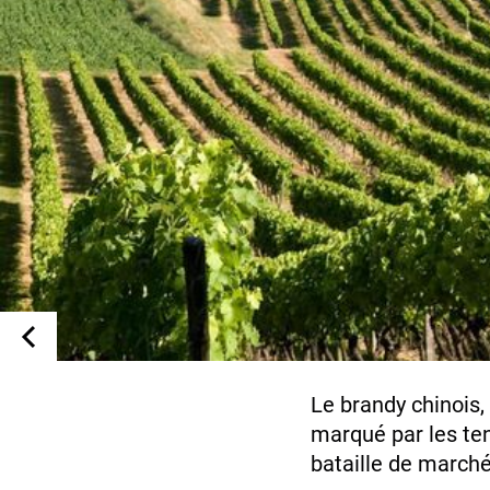
Le brandy chinois
marqué par les ten
bataille de march