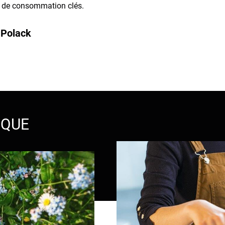
 de consommation clés.
 Polack
IQUE