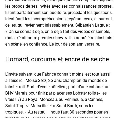
les propos de ses invités avec ses connaissances propres,
lisant parfaitement son auditoire, précédant les questions,
identifiant les incompréhensions, repérant ceux, et surtout
celles, qui reviennent inlassablement. Sébastien Lagrue :
« On se connaît déjà, on a déjà fait des vidéos ensemble,
mais c’était notre premier show. ». Il a adoré être ainsi mis
en scène, en confiance. Le jour de son anniversaire.
Homard, curcuma et encre de seiche
L’invité suivant, que Fabrice connaît moins, est tout aussi
à l’aise ici. Moise Sfez, 26 ans, champion du monde de
lobster roll. Sorti d’école hôtelière, parti d’une cabane au
BHV Marais pour finir par placer ses Lobster rolls (« les
vrais ! ») au Royal Monceau, au Peninsula, à Cannes,
Saint-Tropez, Marseille et à Saint-Barth, sous les
tropiques. « Au restau, il nous faut 30 secondes pour en