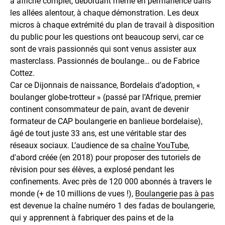
a affiché complet, débordant même en permanence dans
les allées alentour, à chaque démonstration. Les deux
micros à chaque extrémité du plan de travail à disposition
du public pour les questions ont beaucoup servi, car ce
sont de vrais passionnés qui sont venus assister aux
masterclass. Passionnés de boulange… ou de Fabrice
Cottez.
Car ce Dijonnais de naissance, Bordelais d’adoption, «
boulanger globe-trotteur » (passé par l’Afrique, premier
continent consommateur de pain, avant de devenir
formateur de CAP boulangerie en banlieue bordelaise),
âgé de tout juste 33 ans, est une véritable star des
réseaux sociaux. L’audience de sa
chaîne YouTube
,
d'abord créée (en 2018) pour proposer des tutoriels de
révision pour ses élèves, a explosé pendant les
confinements. Avec près de 120 000 abonnés à travers le
monde (+ de 10 millions de vues !),
Boulangerie pas à pas
est devenue la chaîne numéro 1 des fadas de boulangerie,
qui y apprennent à fabriquer des pains et de la