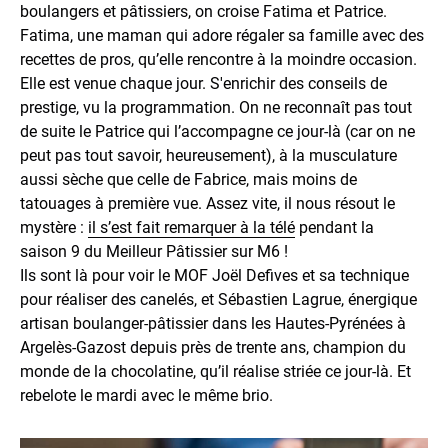
boulangers et pâtissiers, on croise Fatima et Patrice.
Fatima, une maman qui adore régaler sa famille avec des
recettes de pros, qu’elle rencontre à la moindre occasion.
Elle est venue chaque jour. S'enrichir des conseils de
prestige, vu la programmation. On ne reconnaît pas tout
de suite le Patrice qui l’accompagne ce jour-là (car on ne
peut pas tout savoir, heureusement), à la musculature
aussi sèche que celle de Fabrice, mais moins de
tatouages à première vue. Assez vite, il nous résout le
mystère :
il s’est fait remarquer à la télé
pendant la
saison 9 du Meilleur Pâtissier sur M6 !
Ils sont là pour voir le MOF Joël Defives et sa technique
pour réaliser des canelés, et Sébastien Lagrue, énergique
artisan boulanger-pâtissier dans les Hautes-Pyrénées à
Argelès-Gazost depuis près de trente ans, champion du
monde de la chocolatine, qu’il réalise striée ce jour-là. Et
rebelote le mardi avec le même brio.