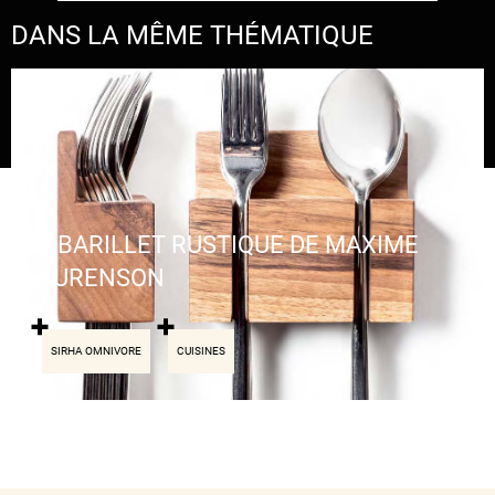
DANS LA MÊME THÉMATIQUE
LE BARILLET RUSTIQUE DE MAXIME
LAURENSON
SIRHA OMNIVORE
CUISINES