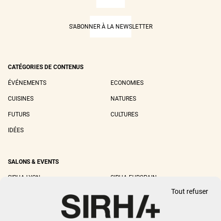
S'ABONNER À LA NEWSLETTER
CATÉGORIES DE CONTENUS
ÉVÉNEMENTS
ECONOMIES
CUISINES
NATURES
FUTURS
CULTURES
IDÉES
SALONS & EVENTS
SIRHA LYON
SIRHA EUROPAIN
Tout refuser
SIRHA BOCUSE D'OR
SIRHA WORLD PASTRY CUP
SIRHA OMNIVORE