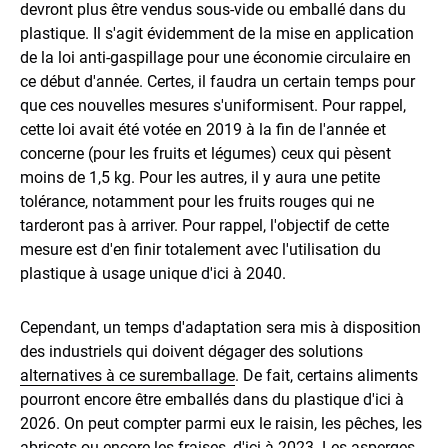
devront plus être vendus sous-vide ou emballé dans du
plastique. Il s'agit évidemment de la mise en application
de la loi anti-gaspillage pour une économie circulaire en
ce début d'année. Certes, il faudra un certain temps pour
que ces nouvelles mesures s'uniformisent. Pour rappel,
cette loi avait été votée en 2019 à la fin de l'année et
concerne (pour les fruits et légumes) ceux qui pèsent
moins de 1,5 kg. Pour les autres, il y aura une petite
tolérance, notamment pour les fruits rouges qui ne
tarderont pas à arriver. Pour rappel, l'objectif de cette
mesure est d'en finir totalement avec l'utilisation du
plastique à usage unique d'ici à 2040.
Cependant, un temps d'adaptation sera mis à disposition
des industriels qui doivent dégager des solutions
alternatives à ce suremballage
. De fait, certains aliments
pourront encore être emballés dans du plastique d'ici à
2026. On peut compter parmi eux le raisin, les pêches, les
abricots ou encore les fraises, d'ici à 2023. Les asperges,