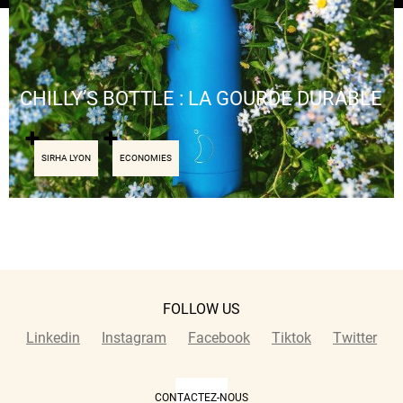
CHILLY’S BOTTLE : LA GOURDE DURABLE
SIRHA LYON
ECONOMIES
FOLLOW US
Linkedin
Instagram
Facebook
Tiktok
Twitter
CONTACTEZ-NOUS