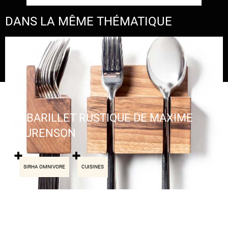
DANS LA MÊME THÉMATIQUE
LE BARILLET RUSTIQUE DE MAXIME
LAURENSON
SIRHA OMNIVORE
CUISINES