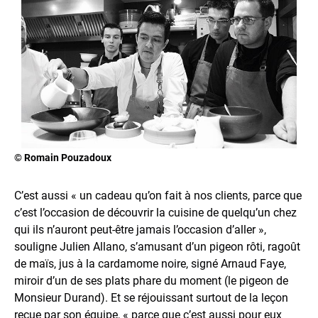
© Romain Pouzadoux
C’est aussi « un cadeau qu’on fait à nos clients, parce que
c’est l’occasion de découvrir la cuisine de quelqu’un chez
qui ils n’auront peut-être jamais l’occasion d’aller »,
souligne Julien Allano, s’amusant d’un pigeon rôti, ragoût
de maïs, jus à la cardamome noire, signé Arnaud Faye,
miroir d’un de ses plats phare du moment (le pigeon de
Monsieur Durand). Et se réjouissant surtout de la leçon
reçue par son équipe, « parce que c’est aussi pour eux