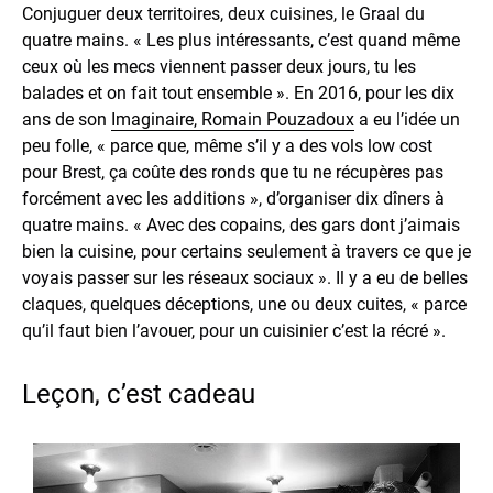
Conjuguer deux territoires, deux cuisines, le Graal du
quatre mains. « Les plus intéressants, c’est quand même
ceux où les mecs viennent passer deux jours, tu les
balades et on fait tout ensemble ». En 2016, pour les dix
ans de son
Imaginaire, Romain Pouzadoux
a eu l’idée un
peu folle, « parce que, même s’il y a des vols low cost
pour Brest, ça coûte des ronds que tu ne récupères pas
forcément avec les additions », d’organiser dix dîners à
quatre mains. « Avec des copains, des gars dont j’aimais
bien la cuisine, pour certains seulement à travers ce que je
voyais passer sur les réseaux sociaux ». Il y a eu de belles
claques, quelques déceptions, une ou deux cuites, « parce
qu’il faut bien l’avouer, pour un cuisinier c’est la récré ».
Leçon, c’est cadeau