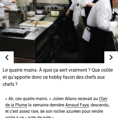
Le quatre mains. À quoi ça sert vraiment ? Que coûte
et qu’apporte donc ce hobby favori des chefs aux
chefs ?
« Ah, ces quatre mains. » Julien Allano recevait au
Clair
de la Plume
la semaine dernière
Arnaud Faye
, descendu,
et c’est assez rare, de son rocher azuréen pour rendre
visite à ce « pote de pote ».