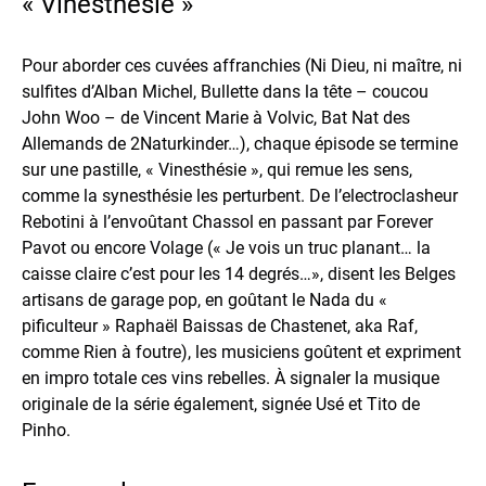
« Vinesthésie »
Pour aborder ces cuvées affranchies (Ni Dieu, ni maître, ni
sulfites d’Alban Michel, Bullette dans la tête – coucou
John Woo – de Vincent Marie à Volvic, Bat Nat des
Allemands de 2Naturkinder…), chaque épisode se termine
sur une pastille, « Vinesthésie », qui remue les sens,
comme la synesthésie les perturbent. De l’electroclasheur
Rebotini à l’envoûtant Chassol en passant par Forever
Pavot ou encore Volage (« Je vois un truc planant… la
caisse claire c’est pour les 14 degrés…», disent les Belges
artisans de garage pop, en goûtant le Nada du «
pificulteur » Raphaël Baissas de Chastenet, aka Raf,
comme Rien à foutre), les musiciens goûtent et expriment
en impro totale ces vins rebelles. À signaler la musique
originale de la série également, signée Usé et Tito de
Pinho.