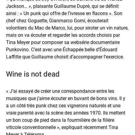
Jackson… », plaisante Guillaume Dupré, qui se définit
ainsi : « Un punk qui offre de l’ivresse en flacons ». Son
chef chez Goguette, Gianmarco Gorni, écouterait
volontiers du Mac de Marco, lui, pour siroter un vin nature,
mais on va écouter et regarder les accords choisis par
Tina Meyer pour composer sa websérie documentaire
Punkovino. C’est avec une Échappée belle d’Édouard
Laffitte que Guillaume choisit d’accompagner l’exercice.
Wine is not dead
« J’ai essayé de créer une correspondance entre les
musiques que j’aime écouter en buvant de bons vins. Il y
a un côté très punk chez ces vignerons naturels et une
vraie parenté avec la scène des années 1970. Ils mettent
un bon coup de pied dans la fourmilière de la filière
viticole conventionnelle », expliquait récemment Tina
Meyer à Télérama.