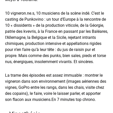
10 vigneron.ne.s, 10 musiciens de la scène indé. C’est le
casting de Punkovino : un tour d’Europe à la rencontre de
10 « dissidents » de la production viticole, de la Géorgie,
patrie des kvevris, à la France en passant par les Baléares,
l’Allemagne, la Belgique et la Sicile, rejetant intrants
chimiques, production intensive et appellations rigides
pour n’en faire qu’à leur tête : du jus de raisin pur et
propre. Mais comme des punks, bien sales, pieds et torse
nus, énergiques, insolemment vivants. Et sincères.
La trame des épisodes est assez immuable : montrer le
vigneron dans son environnement (images aériennes des
vignes, GoPro entre les rangs, dans les chais, visite chez
des copains), le faire, voire le laisser parler, et apporter
son flacon aux musiciens.En 7 minutes top chrono.