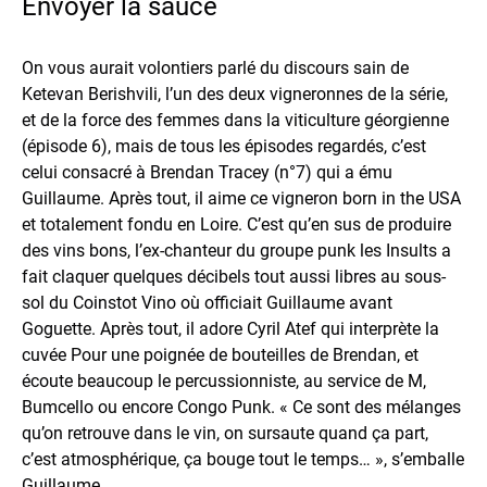
Envoyer la sauce
On vous aurait volontiers parlé du discours sain de
Ketevan Berishvili, l’un des deux vigneronnes de la série,
et de la force des femmes dans la viticulture géorgienne
(épisode 6), mais de tous les épisodes regardés, c’est
celui consacré à Brendan Tracey (n°7) qui a ému
Guillaume. Après tout, il aime ce vigneron born in the USA
et totalement fondu en Loire. C’est qu’en sus de produire
des vins bons, l’ex-chanteur du groupe punk les Insults a
fait claquer quelques décibels tout aussi libres au sous-
sol du Coinstot Vino où officiait Guillaume avant
Goguette. Après tout, il adore Cyril Atef qui interprète la
cuvée Pour une poignée de bouteilles de Brendan, et
écoute beaucoup le percussionniste, au service de M,
Bumcello ou encore Congo Punk. « Ce sont des mélanges
qu’on retrouve dans le vin, on sursaute quand ça part,
c’est atmosphérique, ça bouge tout le temps… », s’emballe
Guillaume.