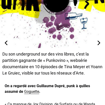
Du son underground sur des vins libres, c’est la
partition gagnante de « Punkovino », websérie
documentaire en 10 épisodes de Tina Meyer et Yoann
Le Gruiec, visible sur tous les réseaux d’Arte.
On a regardé avec Guillaume Dupré, punk à quilles
assumé de
Goguette
.
« Ça manque de Joy Division, de Surfaris ou de Wanda