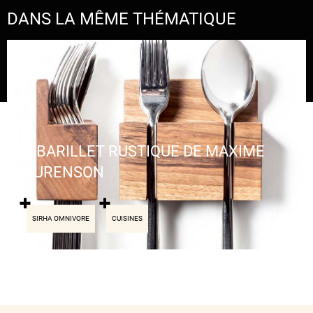
DANS LA MÊME THÉMATIQUE
LE BARILLET RUSTIQUE DE MAXIME
LAURENSON
SIRHA OMNIVORE
CUISINES