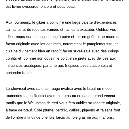
est livrée éviscérée, entière et sous peau.
Aux fourneaux, le gibier à poil offre une large palette d’expériences
culinaires et de recettes variées et faciles à exécuter. Oubliez vos
idées reçus sur le sanglier long à cuire et fort en goût ; il se marie de
façon originale avec les agrumes, notamment le pamplemousse, se
cuisine divinement bien en ragoût façon sucré-salé avec des coings
confits et, comme son cousin le porc, il se prête avec délices aux
influences asiatiques, parfumé aux 5 épices avec sauce soja et
coriandre fraiche.
Le chevreuil avec sa chair rouge rivalise avec le bœuf en mode
tournedos façon Rossini avec foie gras ou en sauce grand veneur
tandis que le Wellington de cerf vous fera oublier sa recette originale,
à base de bœuf. Côté plume, perdrix, cailles, pigeons et faisans font
de l’ombre à la dinde une fois farcis au foie gras ou aux marrons.