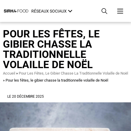
Aller
Panneau de gestion des cookies
au
RÉSEAUX SOCIAUX
contenu
principal
POUR LES FÊTES, LE
GIBIER CHASSE LA
TRADITIONNELLE
VOLAILLE DE NOËL
Fil
Accueil
Pour Les Fêtes, Le Gibier Chasse La Traditionnelle Volaille de Noël
d'Ariane
Pour les fêtes, le gibier chasse la traditionnelle volaille de Noël
LE 20 DÉCEMBRE 2025