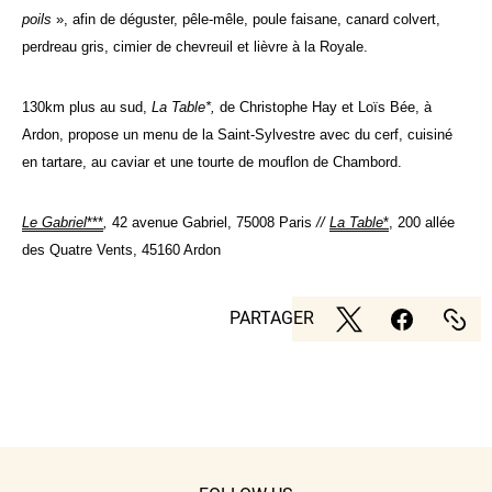
poils
», afin de déguster, pêle-mêle, poule faisane, canard colvert,
perdreau gris, cimier de chevreuil et lièvre à la Royale.
130km plus au sud,
La Table*,
de Christophe Hay et Loïs Bée, à
Ardon, propose un menu de la Saint-Sylvestre avec du cerf, cuisiné
en tartare, au caviar et une tourte de mouflon de Chambord.
Le Gabriel
***
,
42 avenue Gabriel, 75008 Paris
//
La Table
*
, 200 allée
des Quatre Vents, 45160 Ardon
PARTAGER