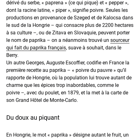
dérivé du serbe, « paprena » (ce qui pique) et « pepper »,
dont la racine latine, « piper », signifie poivre. Seules les
productions en provenance de Szeged et de Kalocsa dans
le sud de la Hongrie – qui consacre plus de 2200 hectares
à sa culture –, ou de Zitava en Slovaquie, peuvent porter
le nom de paprika – on a néanmoins trouvé un
sourceur
qui fait du paprika français
, suave à souhait, dans le
Berry.
Un autre Georges, Auguste Escoffier, codifie en France la
première recette au paprika – « poivre du pauvre » qu’il
rapporte de Hongrie, où la population lui trouve autant de
charme que les épices trop inabordables, comme le
poivre –, avec du poulet, en 1879, et la met à la carte de
son Grand Hôtel de Monte-Carlo.
Du doux au piquant
En Hongrie, le mot « paprika » désigne autant le fruit, un