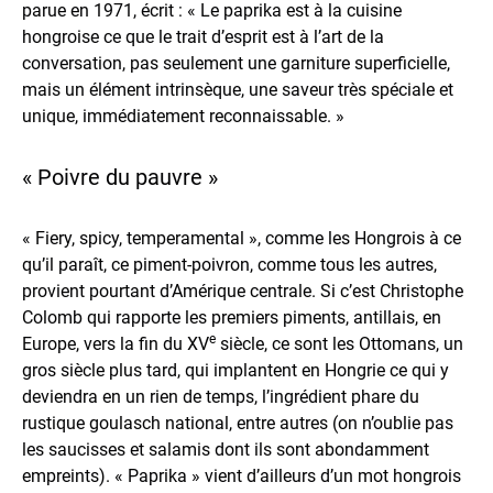
parue en 1971, écrit : « Le paprika est à la cuisine
hongroise ce que le trait d’esprit est à l’art de la
conversation, pas seulement une garniture superficielle,
mais un élément intrinsèque, une saveur très spéciale et
unique, immédiatement reconnaissable. »
« Poivre du pauvre »
« Fiery, spicy, temperamental », comme les Hongrois à ce
qu’il paraît, ce piment-poivron, comme tous les autres,
provient pourtant d’Amérique centrale. Si c’est Christophe
Colomb qui rapporte les premiers piments, antillais, en
e
Europe, vers la fin du XV
siècle, ce sont les Ottomans, un
gros siècle plus tard, qui implantent en Hongrie ce qui y
deviendra en un rien de temps, l’ingrédient phare du
rustique goulasch national, entre autres (on n’oublie pas
les saucisses et salamis dont ils sont abondamment
empreints). « Paprika » vient d’ailleurs d’un mot hongrois