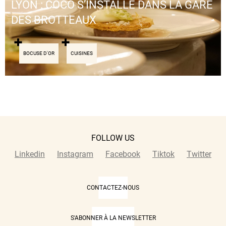
LYON : COCO S’INSTALLE DANS LA GARE
DES BROTTEAUX
BOCUSE D'OR
CUISINES
FOLLOW US
Linkedin
Instagram
Facebook
Tiktok
Twitter
CONTACTEZ-NOUS
S'ABONNER À LA NEWSLETTER