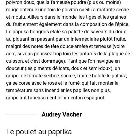
poivron doux, que la fameuse poudre (plus ou moins)
rouge obtenue une fois le poivron cueilli à maturité séché
et moulu. Ailleurs dans le monde, les tiges et les graines
du fruit entrent également dans la composition de l’épice.
Le paprika hongrois étale sa palette de saveurs du doux
au piquant en passant par un intermédiaire plutôt fruité,
malgré des notes de tête douce-amère et terreuse (voire
âcre, si vous poussez trop loin les potards de la plaque de
cuisson, et c’est dommage). Tant que l’on navigue en
douceur (les piments délicats, doux et semi-doux), un
rappel de tomate séchée, sucrée, fruitée habite le palais ;
ça se corse avec le rosé et le fumé, qui fait monter la
température sans incendier les papilles non plus,
rappelant furieusement le pimenton espagnol.
Audrey Vacher
Le poulet au paprika