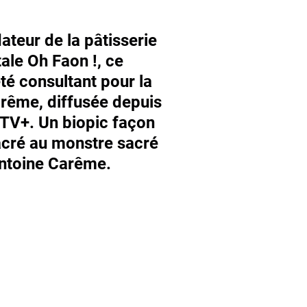
ateur de la pâtisserie
ale Oh Faon !, ce
té consultant pour la
arême, diffusée depuis
e TV+. Un biopic façon
sacré au monstre sacré
Antoine Carême.