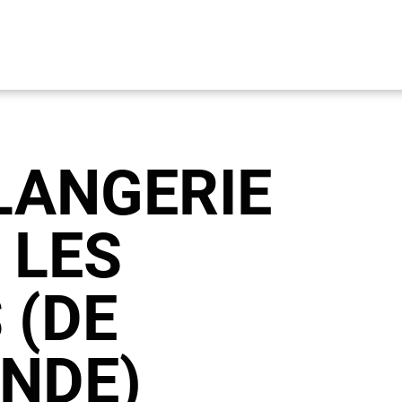
LANGERIE
 LES
 (DE
NDE)