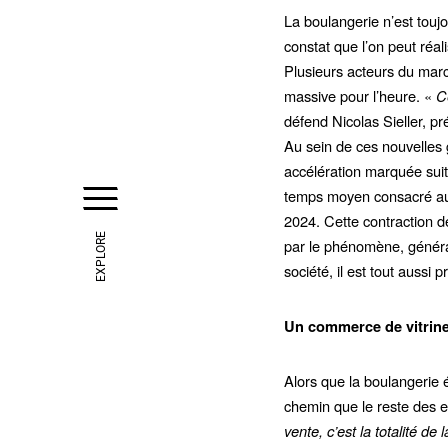
La boulangerie n’est touj
constat que l’on peut réa
Plusieurs acteurs du mar
massive pour l’heure. «
C
défend Nicolas Sieller, p
Au sein de ces nouvelles 
accélération marquée sui
temps moyen consacré aux 
2024. Cette contraction 
EXPLORE
par le phénomène, générant
société, il est tout aussi 
Un commerce de vitrine
Alors que la boulangerie 
chemin que le reste des e
vente, c’est la totalité de