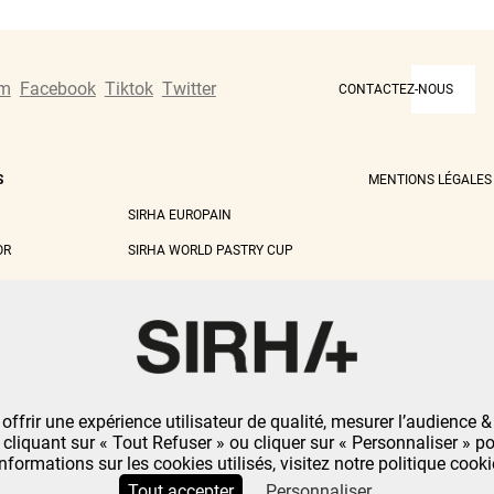
am
Facebook
Tiktok
Twitter
CONTACTEZ-NOUS
S
MENTIONS LÉGALES
SIRHA EUROPAIN
OR
SIRHA WORLD PASTRY CUP
 offrir une expérience utilisateur de qualité, mesurer l’audience
n cliquant sur « Tout Refuser » ou cliquer sur « Personnaliser » p
informations sur les cookies utilisés, visitez notre politique cooki
Tout accepter
Personnaliser