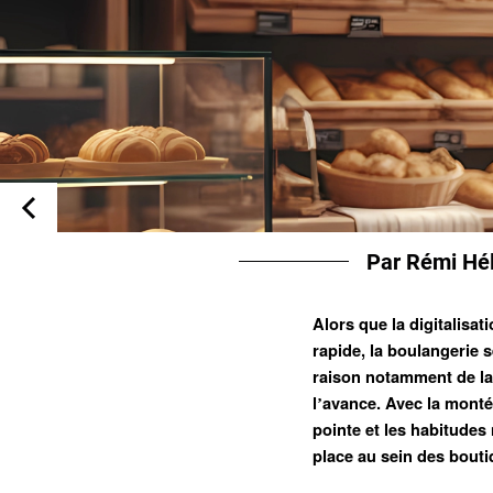
Par Rémi Hél
Alors que la digitalisat
rapide, la boulangerie
raison notamment de la
l
avance. Avec la montée
’
pointe et les habitudes
place au sein des bouti