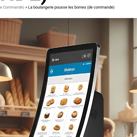
(de Commande)
La boulangerie pousse les bornes (de commande)