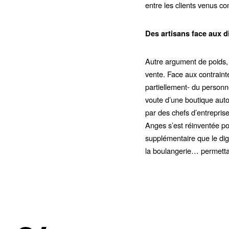
entre les clients venus c
Des artisans face aux d
Autre argument de poids, l
vente. Face aux contraint
partiellement- du personn
voute d’une boutique auto
par des chefs d’entrepris
Anges s’est réinventée po
supplémentaire que le digi
la boulangerie… permettan