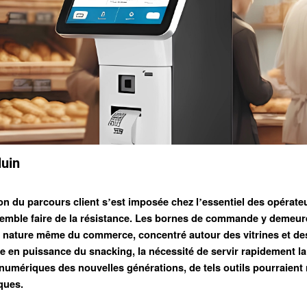
uin
ion du parcours client s
est imposée chez l
essentiel des opérateu
’
’
 semble faire de la résistance. Les bornes de commande y demeur
 nature même du commerce, concentré autour des vitrines et de
 en puissance du snacking, la nécessité de servir rapidement la 
 numériques des nouvelles générations, de tels outils pourraient 
ques.