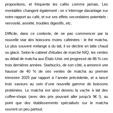
propositions, et fréquente les cafés comme jamais. Les
mentalités changent également : on s
’
interroge davantage sur
notre rapport au café, et sur ses effets secondaires potentiels :
nervosité, anxiété, troubles digestifs, etc.
Difficile, dans ce contexte, de ne pas commencer par la
nouvelle star des boissons moins caféinées : le thé matcha.
Le plus souvent mélangé à du lait, il se décline en latte chaud
ou glacé. Selon le cabinet d’études de marché NIQ, les ventes
au détail de matcha aux États-Unis ont progressé de 86 % ces
trois dernières années. Starbucks, de son côté, a annoncé une
hausse de 40 % de ses ventes de matcha au premier
trimestre 2025 par rapport à l
’
année précédente, et a lancé
trois saveurs au sein d
’
une nouvelle gamme de boissons
protéinées. Le matcha est ainsi devenu la vache à lait des
coffee-shops (avec des prix pouvant aller jusqu’à 9€ !), au
point que des établissements spécialisés sur le matcha
ouvrent un peu partout.