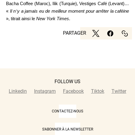
Bacha Coffee (Maroc), Ilik (Turquie), Vestiges Café (Levant)…
«
Il n
’
y a jamais eu de meilleur moment pour arrêter la caféine
», titrait ainsi le
New York Times
.
PARTAGER
FOLLOW US
Linkedin
Instagram
Facebook
Tiktok
Twitter
CONTACTEZ-NOUS
S'ABONNER À LA NEWSLETTER