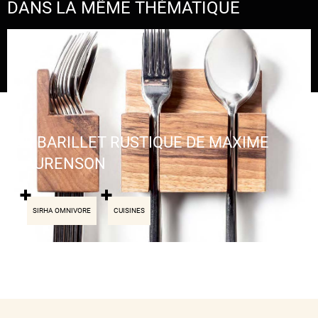
DANS LA MÊME THÉMATIQUE
LE BARILLET RUSTIQUE DE MAXIME
LAURENSON
SIRHA OMNIVORE
CUISINES