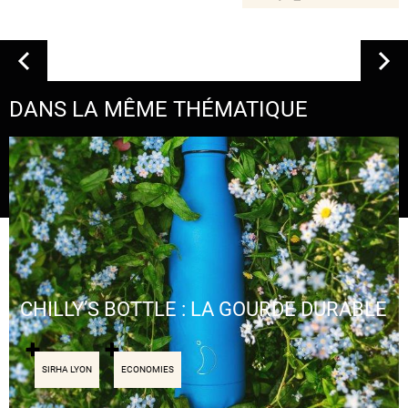
DANS LA MÊME THÉMATIQUE
CHILLY’S BOTTLE : LA GOURDE DURABLE
SIRHA LYON
ECONOMIES