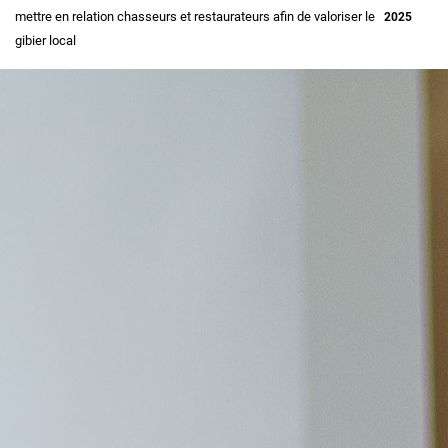
mettre en relation chasseurs et restaurateurs afin de valoriser le
2025
gibier local