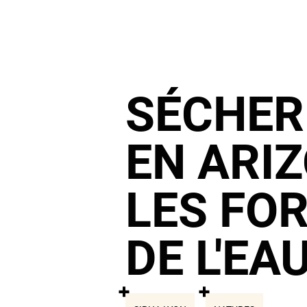
SÉCHER
EN ARIZ
LES FO
DE L'EA