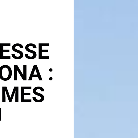
ESSE
ONA :
RMES
U