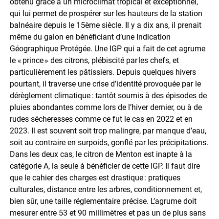
obtenu grâce à un microclimat tropical et exceptionnel,
qui lui permet de prospérer sur les hauteurs de la station
balnéaire depuis le 15ème siècle. Il y a dix ans, il prenait
même du galon en bénéficiant d’une Indication
Géographique Protégée. Une IGP qui a fait de cet agrume
le « prince » des citrons, plébiscité par les chefs, et
particulièrement les pâtissiers. Depuis quelques hivers
pourtant, il traverse une crise d’identité provoquée par le
dérèglement climatique : tantôt soumis à des épisodes de
pluies abondantes comme lors de l’hiver dernier, ou à de
rudes sécheresses comme ce fut le cas en 2022 et en
2023. Il est souvent soit trop malingre, par manque d’eau,
soit au contraire en surpoids, gonflé par les précipitations.
Dans les deux cas, le citron de Menton est inapte à la
catégorie A, la seule à bénéficier de cette IGP. Il faut dire
que le cahier des charges est drastique : pratiques
culturales, distance entre les arbres, conditionnement et,
bien sûr, une taille réglementaire précise. L’agrume doit
mesurer entre 53 et 90 millimètres et pas un de plus sans