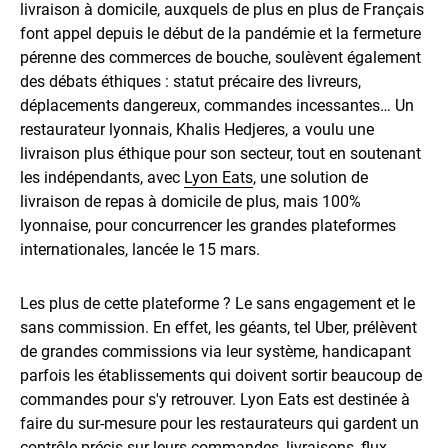
livraison à domicile, auxquels de plus en plus de Français
font appel depuis le début de la pandémie et la fermeture
pérenne des commerces de bouche, soulèvent également
des débats éthiques : statut précaire des livreurs,
déplacements dangereux, commandes incessantes… Un
restaurateur lyonnais, Khalis Hedjeres, a voulu une
livraison plus éthique pour son secteur, tout en soutenant
les indépendants, avec
Lyon Eats
, une solution de
livraison de repas à domicile de plus, mais 100%
lyonnaise, pour concurrencer les grandes plateformes
internationales, lancée le 15 mars.
Les plus de cette plateforme ? Le sans engagement et le
sans commission. En effet, les géants, tel Uber, prélèvent
de grandes commissions via leur système, handicapant
parfois les établissements qui doivent sortir beaucoup de
commandes pour s'y retrouver. Lyon Eats est destinée à
faire du sur-mesure pour les restaurateurs qui gardent un
contrôle précis sur leurs commandes, livraisons, flux,