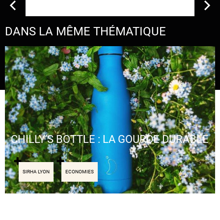
DANS LA MÊME THÉMATIQUE
CHILLY’S BOTTLE : LA GOURDE DURABLE
SIRHA LYON
ECONOMIES