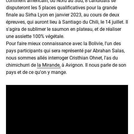
continent américain, du Nord au Sud, 8 candidats se
disputeront les 5 places qualificatives pour la grande
finale au Sirha Lyon en janvier 2023, au cours de deux
épreuves, qui auront lieu à Santiago du Chili, le 14 juillet. Il
s'agira de sublimer le saumon en plateau, et de réaliser
une assiette 100% végétale.
Pour faire mieux connaissance avec la Bolivie, l'un des
pays participants qui sera représenté par Abrahan Salas,
nous sommes allés interroger Cristhian Ohnet, l'as du
chimichurri de
la Mirande,
à Avignon. Il nous parle de son
pays et de ce qu'on y mange.