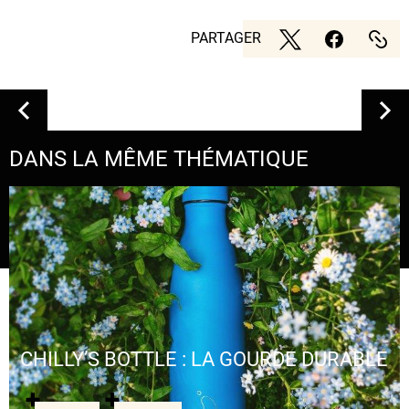
PARTAGER
DANS LA MÊME THÉMATIQUE
CHILLY’S BOTTLE : LA GOURDE DURABLE