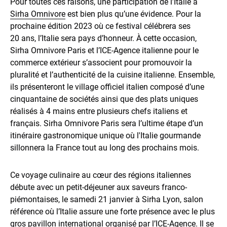
Pour toutes ces raisons, une participation de l’Italie à
Sirha Omnivore
est bien plus qu’une évidence. Pour la
prochaine édition 2023 où ce festival célébrera ses
20 ans, l’Italie sera pays d’honneur. À cette occasion,
Sirha Omnivore Paris et l’ICE-Agence italienne pour le
commerce extérieur s’associent pour promouvoir la
pluralité et l’authenticité de la cuisine italienne. Ensemble,
ils présenteront le village officiel italien composé d’une
cinquantaine de sociétés ainsi que des plats uniques
réalisés à 4 mains entre plusieurs chefs italiens et
français. Sirha Omnivore Paris sera l’ultime étape d’un
itinéraire gastronomique unique où l'Italie gourmande
sillonnera la France tout au long des prochains mois.
Ce voyage culinaire au cœur des régions italiennes
débute avec un petit-déjeuner aux saveurs franco-
piémontaises, le samedi 21 janvier à Sirha Lyon, salon
référence où l’Italie assure une forte présence avec le plus
gros pavillon international organisé par l’
ICE-Agence
. Il se