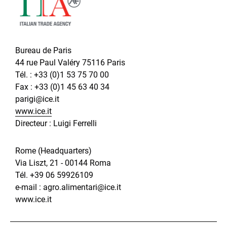
Bureau de Paris
44 rue Paul Valéry 75116 Paris
Tél. : +33 (0)1 53 75 70 00
Fax : +33 (0)1 45 63 40 34
parigi@ice.it
www.ice.it
Directeur : Luigi Ferrelli
Rome (Headquarters)
Via Liszt, 21 - 00144 Roma
Tél. +39 06 59926109
e-mail :
agro.alimentari@ice.it
www.ice.it