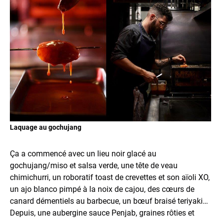
Laquage au gochujang
Ça a commencé avec un lieu noir glacé au
gochujang/miso et salsa verde, une tête de veau
chimichurri, un roboratif toast de crevettes et son aïoli XO,
un ajo blanco pimpé à la noix de cajou, des cœurs de
canard démentiels au barbecue, un bœuf braisé teriyaki…
Depuis, une aubergine sauce Penjab, graines rôties et