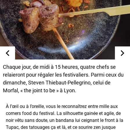
Chaque jour, de midi à 15 heures, quatre chefs se
relaieront pour régaler les festivaliers. Parmi ceux du
dimanche, Steven Thiebaut-Pellegrino, celui de
Morfal, « the joint to be » à Lyon.
À l’œil ou à l’oreille, vous le reconnaîtrez entre mille aux
corners food du festival. La silhouette gainée et agile, de
noir vêtu sans doute, un bandana lui ceignant le front à la
Tupac, des tatouages ça et là, et ce sourire zen jusque