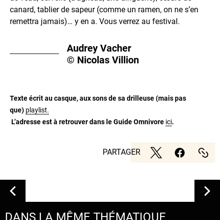
canard, tablier de sapeur (comme un ramen, on ne s’en
remettra jamais)… y en a. Vous verrez au festival.
Audrey Vacher
© Nicolas Villion
Texte écrit au casque, aux sons de sa drilleuse (mais pas
que)
playlist.
L’adresse est à retrouver dans le Guide Omnivore
ici
.
PARTAGER
DANS LA MÊME THÉMATIQUE