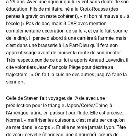
à 29 ans. Avec une rigueur qui lui vient sans doute de son
éducation. Fils de militaire, né à la Croix-Rousse (des
pentes à gravir, on reste cohérent), « ni bon ni mauvais » à
l’école (« Pas de bac, mais 3 CAP, avec mention
complémentaire décoration de salle », et ça le fait sourire
de le dire), il pense d’abord à une carrière à l’armée, mais
c’est dans une brasserie à La Part-Dieu qu’il fera son
apprentissage avant de croiser la route de son mentor.
Très respectueux de ce qui lui a appris Arnaud Laverdin, il
cite volontiers Jean-François Piège pour décrire sa
trajectoire : « On fait la cuisine des autres jusqu’à faire la
sienne ».
Celle de Steven fait voyager, de l’Asie avec une
prédilection pour le triangle Japon/Corée/Chine, à
l’Amérique latine, en passant par l’Inde. Elle est précise.
Normal, « maîtriser les cuissons, c’est maîtriser ce qu’on
se met dans le corps ». Et elle ne renie jamais Lyon. Tête
de veau, cervelle (d’agneau, une dinguerie), cœurs de