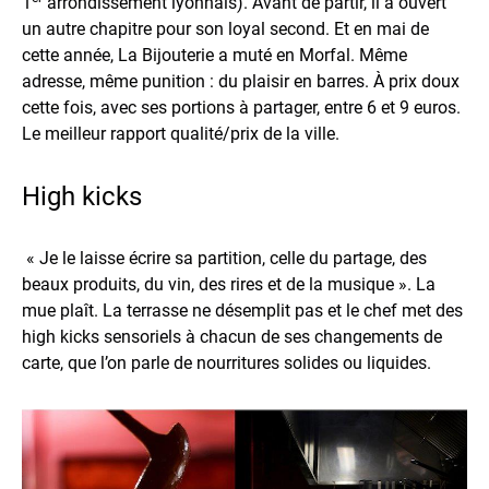
1
arrondissement lyonnais). Avant de partir, il a ouvert
un autre chapitre pour son loyal second. Et en mai de
cette année, La Bijouterie a muté en Morfal. Même
adresse, même punition : du plaisir en barres. À prix doux
cette fois, avec ses portions à partager, entre 6 et 9 euros.
Le meilleur rapport qualité/prix de la ville.
High kicks
« Je le laisse écrire sa partition, celle du partage, des
beaux produits, du vin, des rires et de la musique ». La
mue plaît. La terrasse ne désemplit pas et le chef met des
high kicks sensoriels à chacun de ses changements de
carte, que l’on parle de nourritures solides ou liquides.