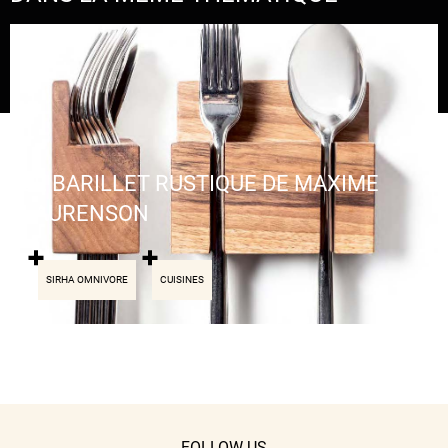
LE BARILLET RUSTIQUE DE MAXIME
LAURENSON
SIRHA OMNIVORE
CUISINES
FOLLOW US