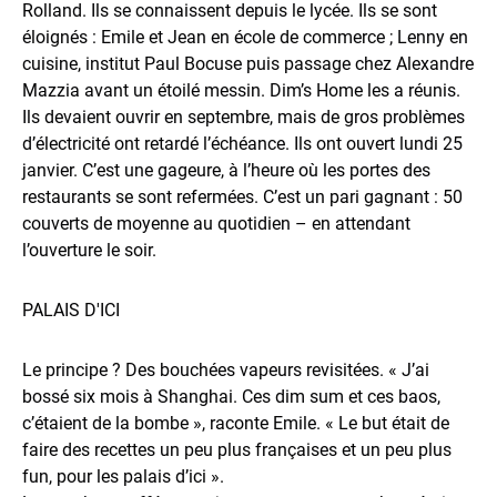
Rolland. Ils se connaissent depuis le lycée. Ils se sont
éloignés : Emile et Jean en école de commerce ; Lenny en
cuisine, institut Paul Bocuse puis passage chez Alexandre
Mazzia avant un étoilé messin. Dim’s Home les a réunis.
Ils devaient ouvrir en septembre, mais de gros problèmes
d’électricité ont retardé l’échéance. Ils ont ouvert lundi 25
janvier. C’est une gageure, à l’heure où les portes des
restaurants se sont refermées. C’est un pari gagnant : 50
couverts de moyenne au quotidien – en attendant
l’ouverture le soir.
PALAIS D'ICI
Le principe ? Des bouchées vapeurs revisitées. « J’ai
bossé six mois à Shanghai. Ces dim sum et ces baos,
c’étaient de la bombe », raconte Emile. « Le but était de
faire des recettes un peu plus françaises et un peu plus
fun, pour les palais d’ici ».