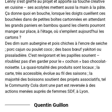
Lenny s’est greffé au projet et apporte sa touche créative
en cuisine – ses acolytes mettent aussi la main à la pâte.
Ça donne quoi en bouche, lorsque les doigts cueillent ces
bouchées dans de petites boîtes cartonnées en attendant
les grands paniers en bambou quand les clients pourront
manger sur place, à l’étage, où s’empilent aujourd’hui les
cartons ?
Des dim sum aubergine et pois chiches à l’encre de seiche
; porc cajun ou poulet coco ; des baos bœuf yakitori ou
pissaladière. C’est revigorant et les papilles sourient –
n’oubliez pas d’en garder pour le « cochon » bao chocolat-
noisette. La quasi-totalité des produits sont locaux ; la
carte, très accessible, évolue au fil des saisons ; la
majorité des boissons soutient des projets associatifs, tel
le Community Cola dont une part est reversée à des
actions menées auprès de femmes SDF, à Lyon.
Quentin Guillon