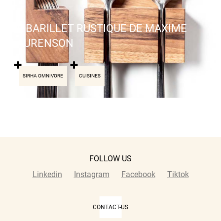
LE BARILLET RUSTIQUE DE MAXIME
LAURENSON
SIRHA OMNIVORE
CUISINES
FOLLOW US
Linkedin
Instagram
Facebook
Tiktok
CONTACT-US