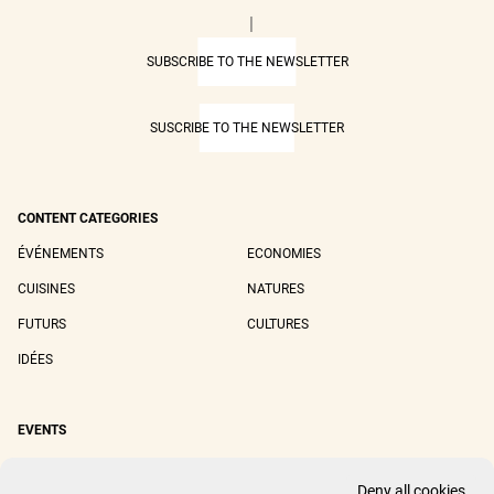
|
SUBSCRIBE TO THE NEWSLETTER
SUSCRIBE TO THE NEWSLETTER
CONTENT CATEGORIES
ÉVÉNEMENTS
ECONOMIES
CUISINES
NATURES
FUTURS
CULTURES
IDÉES
EVENTS
SIRHA LYON
SIRHA EUROPAIN
Deny all cookies