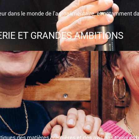
r dans le monde de l’agroalimentaire, et notamment dans
ERIE ET GRANDES AMBITIONS
atiques des matières premières et des avis pas toujours bi