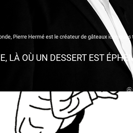
nde, Pierre Hermé est le créateur de gâteaux iconiques t
TE, LÀ OÙ UN DESSERT EST ÉPHÉ