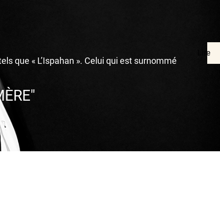
Lire
els que « L’Ispahan ». Celui qui est surnommé
MÈRE"