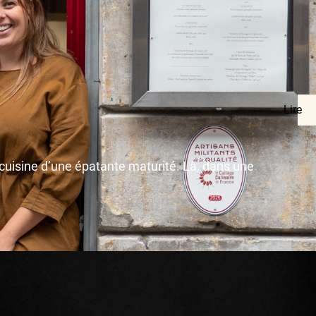
Lire
 cuisine d’une épatante maturité. Là, dans une