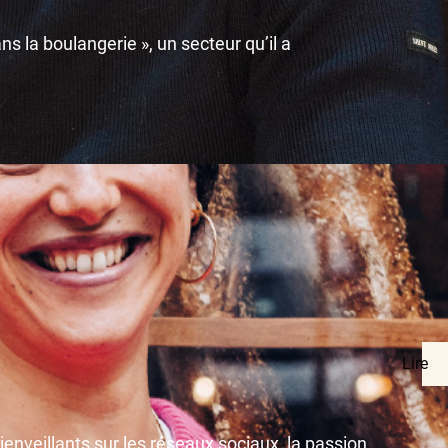
 la boulangerie », un secteur qu’il a
Lire
enveillants sur les réseaux sociaux, la passion