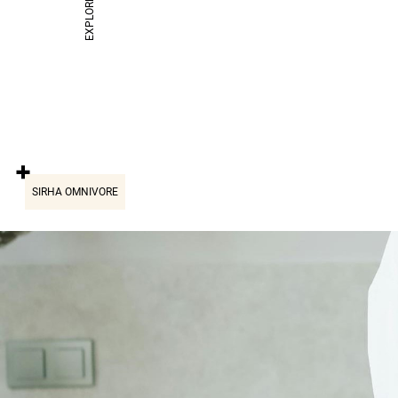
EXPLORE
Où Philippe Bernachon nous fait entrer dans la salle 
LE SENS DE LA FÊVE
SIRHA OMNIVORE