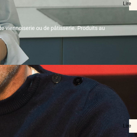
Lire
e viennoiserie ou de pâtisserie. Produits au
Lire