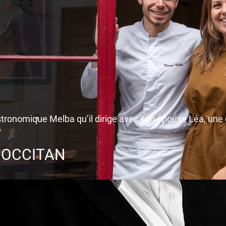
astronomique Melba qu’il dirige avec son épouse Léa, une
 OCCITAN