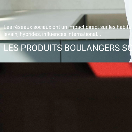
Les réseaux sociaux ont un impact direct sur les habitu
levain, hybrides, influences international...
LES PRODUITS BOULANGERS SO