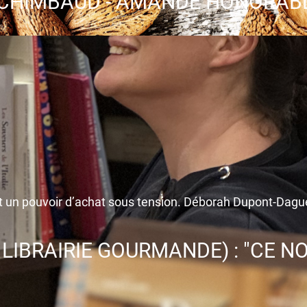
ARCHIMBAUD - AMANDE HONORAB
t un pouvoir d’achat sous tension. Déborah Dupont-Dague
IBRAIRIE GOURMANDE) : "CE NO