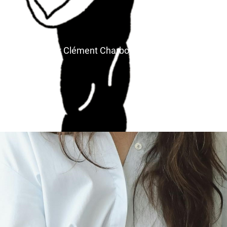
des machines. Par Clément Charbonnier Bouet