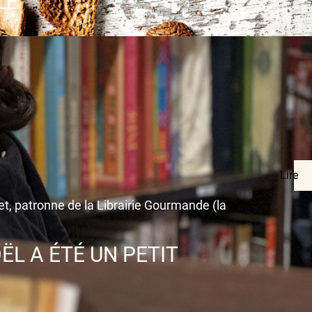
LE
Lire
t, patronne de la Librairie Gourmande (la
ËL A ÉTÉ UN PETIT