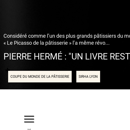
Considéré comme l’un des plus grands pâtissiers du mo
« Le Picasso de la pâtisserie » l’a même révo...
PIERRE HERMÉ : "UN LIVRE RES
COUPE DU MONDE DE LA PÂTISSERIE
SIRHA LYON