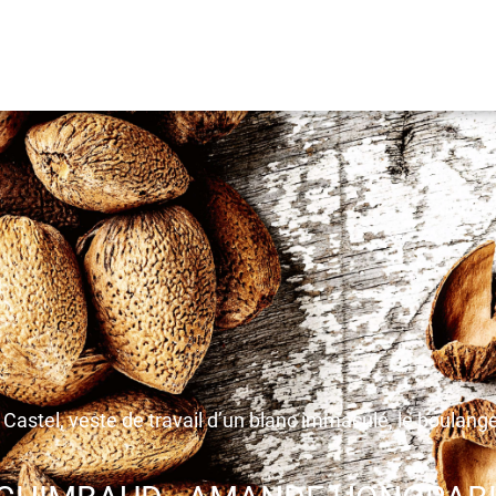
ît Castel, veste de travail d’un blanc immaculé, le boulan