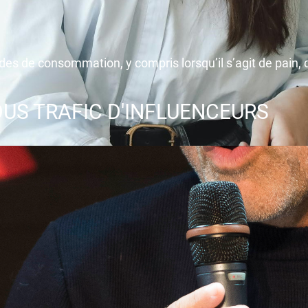
des de consommation, y compris lorsqu’il s’agit de pain, d
US TRAFIC D'INFLUENCEURS