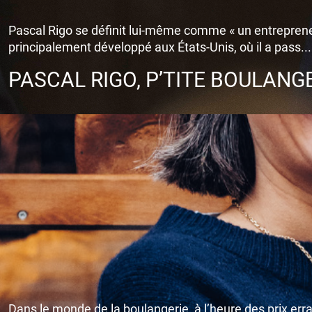
Pascal Rigo se définit lui-même comme « un entrepreneu
principalement développé aux États-Unis, où il a pass...
PASCAL RIGO, P’TITE BOULANG
Dans le monde de la boulangerie, à l’heure des prix err