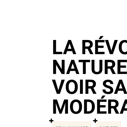
LA RÉV
NATURE
VOIR S
MODÉR