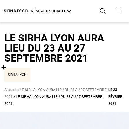
Aller
Panneau de gestion des cookies
au
RÉSEAUX SOCIAUX
contenu
principal
LE SIRHA LYON AURA
LIEU DU 23 AU 27
SEPTEMBRE 2021
SIRHA LYON
Fil
Accueil
LE SIRHA LYON AURA LIEU DU 23 AU 27 SEPTEMBRE
LE 23
d'Ariane
2021
LE SIRHA LYON AURA LIEU DU 23 AU 27 SEPTEMBRE
FÉVRIER
2021
2021